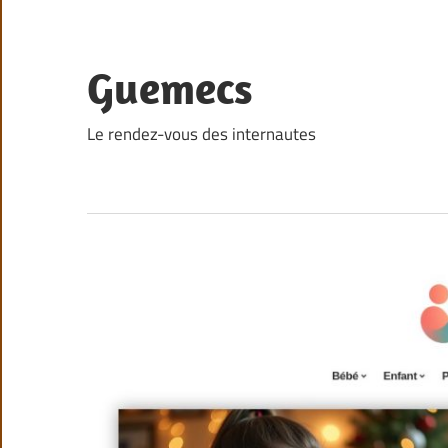
Skip
to
content
Guemecs
Le rendez-vous des internautes