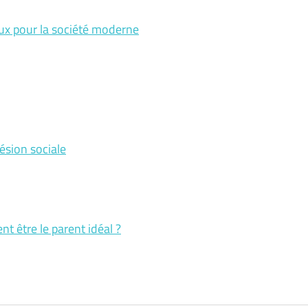
jeux pour la société moderne
ésion sociale
t être le parent idéal ?