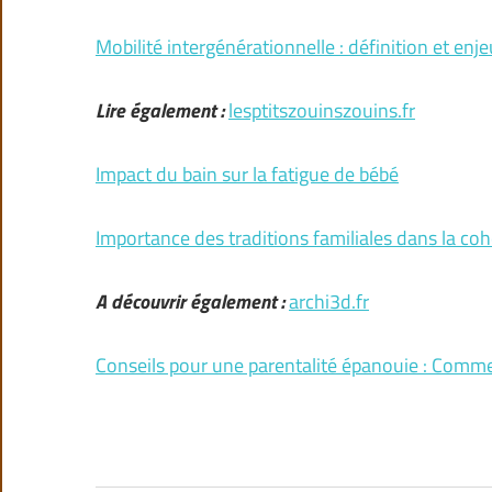
Mobilité intergénérationnelle : définition et en
Lire également :
lesptitszouinszouins.fr
Impact du bain sur la fatigue de bébé
Importance des traditions familiales dans la coh
A découvrir également :
archi3d.fr
Conseils pour une parentalité épanouie : Commen