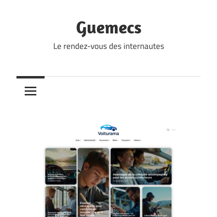
Skip
to
Guemecs
content
Le rendez-vous des internautes