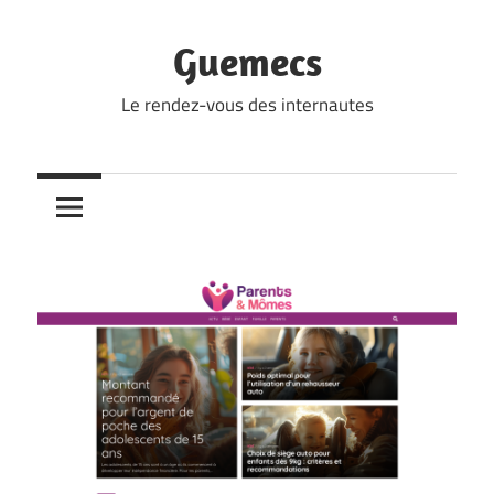
Skip
to
Guemecs
content
Le rendez-vous des internautes