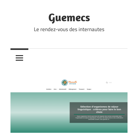
Skip
to
Guemecs
content
Le rendez-vous des internautes