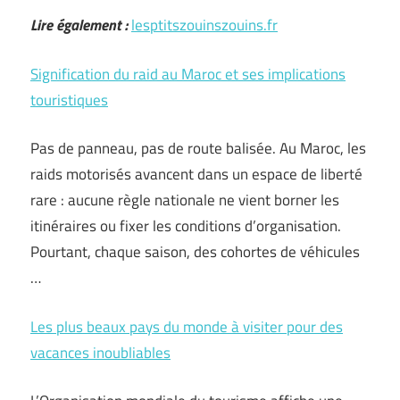
Lire également :
lesptitszouinszouins.fr
Signification du raid au Maroc et ses implications
touristiques
Pas de panneau, pas de route balisée. Au Maroc, les
raids motorisés avancent dans un espace de liberté
rare : aucune règle nationale ne vient borner les
itinéraires ou fixer les conditions d’organisation.
Pourtant, chaque saison, des cohortes de véhicules
…
Les plus beaux pays du monde à visiter pour des
vacances inoubliables