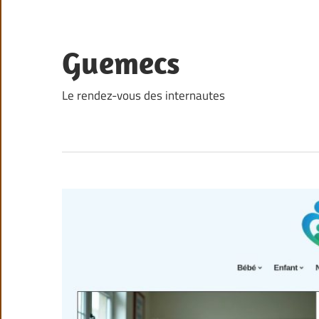
Skip
to
content
Guemecs
Le rendez-vous des internautes