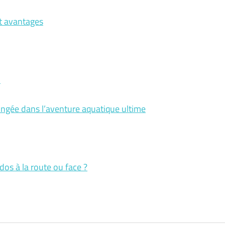
et avantages
n
ongée dans l’aventure aquatique ultime
dos à la route ou face ?