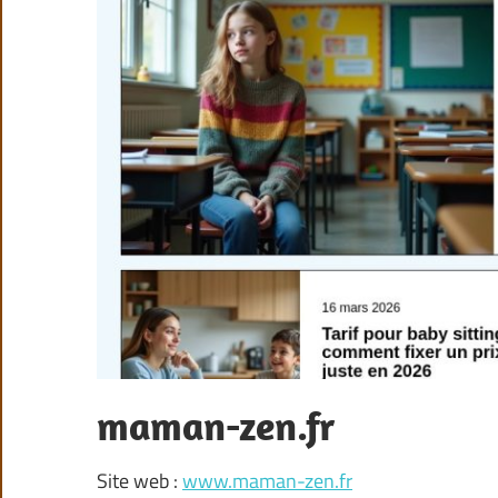
maman-zen.fr
Site web :
www.maman-zen.fr