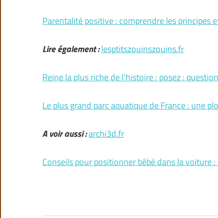
Parentalité positive : comprendre les principes 
Lire également :
lesptitszouinszouins.fr
Reine la plus riche de l’histoire : posez : questio
Le plus grand parc aquatique de France : une pl
A voir aussi :
archi3d.fr
Conseils pour positionner bébé dans la voiture : 