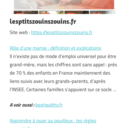
lesptitszouinszouins.fr
Site web :
https://lesptitszouinszouins.fr
Rôle d’une mamie : définition et explications
Il n’existe pas de mode d’emploi universel pour être
grand-mère, mais les chiffres sont sans appel : près
de 70 % des enfants en France maintiennent des
liens suivis avec leurs grands-parents, d’après
l’INSEE. Certaines familles s’appuient sur ce socle …
A voir aussi :
beehealthy.fr
Apprendre à jouer au pouilleux : les règles