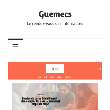
Skip
to
Guemecs
content
Le rendez-vous des internautes