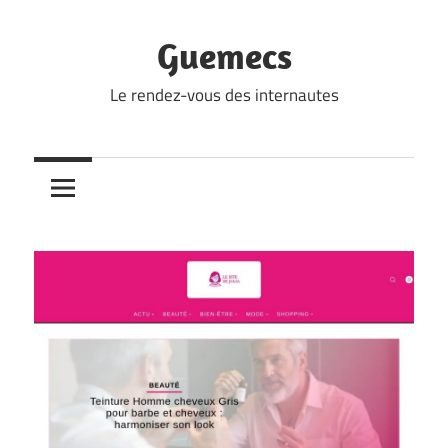
Skip
to
Guemecs
content
Le rendez-vous des internautes