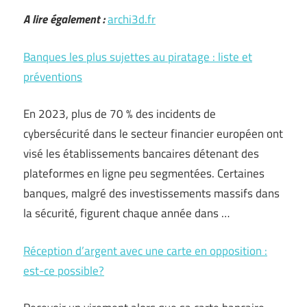
A lire également :
archi3d.fr
Banques les plus sujettes au piratage : liste et
préventions
En 2023, plus de 70 % des incidents de
cybersécurité dans le secteur financier européen ont
visé les établissements bancaires détenant des
plateformes en ligne peu segmentées. Certaines
banques, malgré des investissements massifs dans
la sécurité, figurent chaque année dans …
Réception d’argent avec une carte en opposition :
est-ce possible?