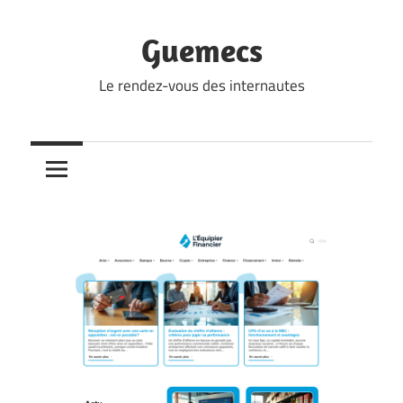
Skip
to
Guemecs
content
Le rendez-vous des internautes