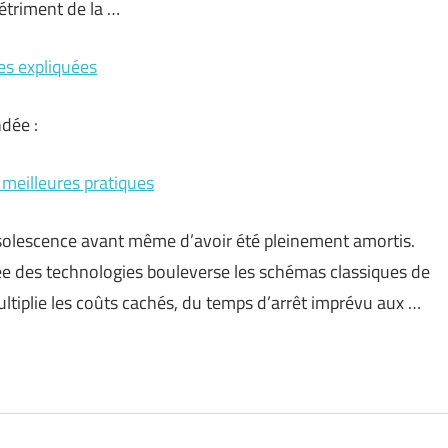
détriment de la …
ies expliquées
ndée :
 meilleures pratiques
bsolescence avant même d’avoir été pleinement amortis.
ée des technologies bouleverse les schémas classiques de
ltiplie les coûts cachés, du temps d’arrêt imprévu aux …