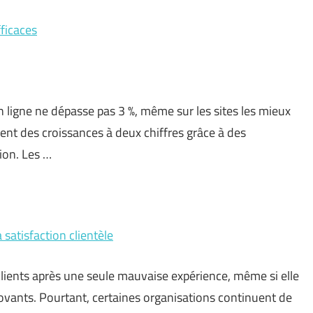
fficaces
 ligne ne dépasse pas 3 %, même sur les sites les mieux
hent des croissances à deux chiffres grâce à des
tion. Les …
 satisfaction clientèle
clients après une seule mauvaise expérience, même si elle
novants. Pourtant, certaines organisations continuent de