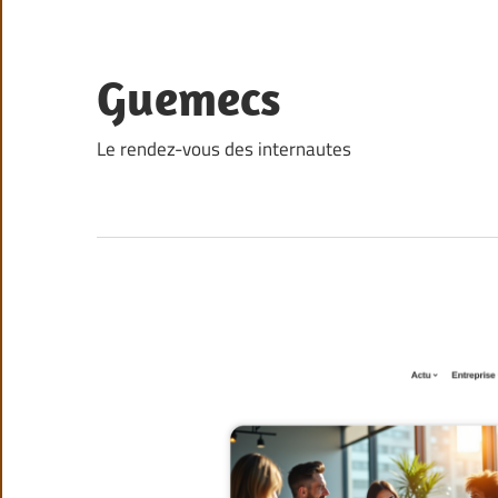
Skip
to
content
Guemecs
Le rendez-vous des internautes