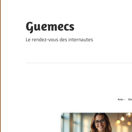
Skip
to
content
Guemecs
Le rendez-vous des internautes