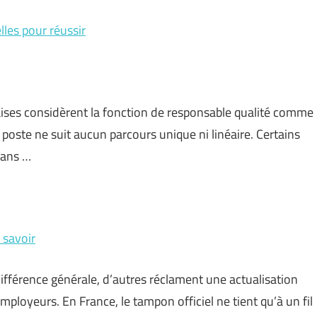
lles pour réussir
çaises considèrent la fonction de responsable qualité comme
e poste ne suit aucun parcours unique ni linéaire. Certains
sans …
t savoir
ndifférence générale, d’autres réclament une actualisation
ployeurs. En France, le tampon officiel ne tient qu’à un fil