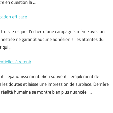
tre en question la …
ation efficace
r trois le risque d’échec d’une campagne, même avec un
hestrée ne garantit aucune adhésion si les attentes du
s qui …
tielles à retenir
ti l’épanouissement. Bien souvent, l’empilement de
e les doutes et laisse une impression de surplace. Derrière
a réalité humaine se montre bien plus nuancée. …