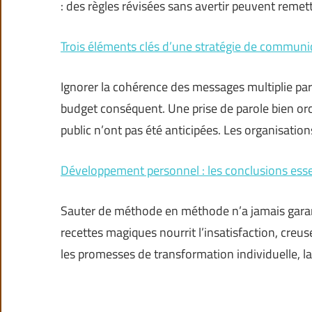
: des règles révisées sans avertir peuvent remet
Trois éléments clés d’une stratégie de communic
Ignorer la cohérence des messages multiplie pa
budget conséquent. Une prise de parole bien orc
public n’ont pas été anticipées. Les organisation
Développement personnel : les conclusions essen
Sauter de méthode en méthode n’a jamais garan
recettes magiques nourrit l’insatisfaction, creus
les promesses de transformation individuelle, l