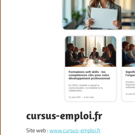
cursus-emploi.fr
Site web :
www.cursus-emploi.fr