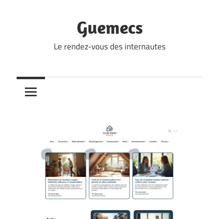
Skip
to
Guemecs
content
Le rendez-vous des internautes