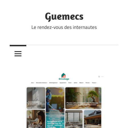
Skip
to
Guemecs
content
Le rendez-vous des internautes