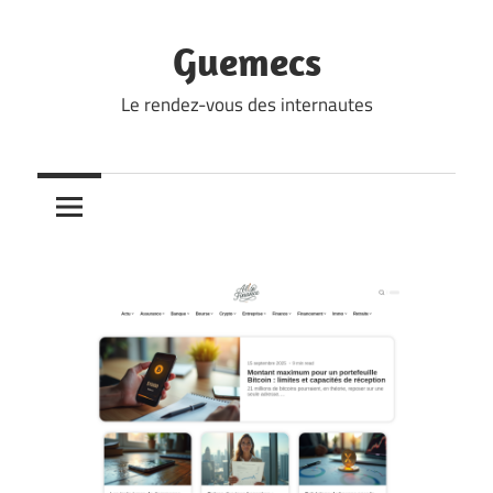
Skip
to
Guemecs
content
Le rendez-vous des internautes